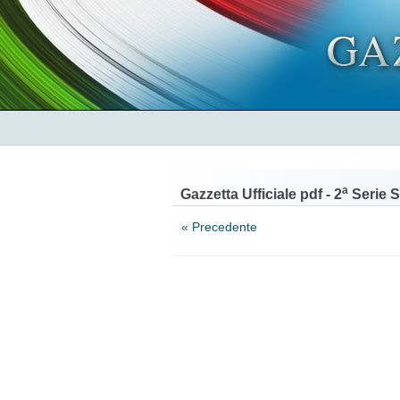
a
Gazzetta Ufficiale pdf - 2
Serie S
« Precedente