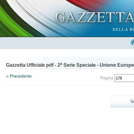
a
Gazzetta Ufficiale pdf - 2
Serie Speciale - Unione Europe
« Precedente
Pagina
S