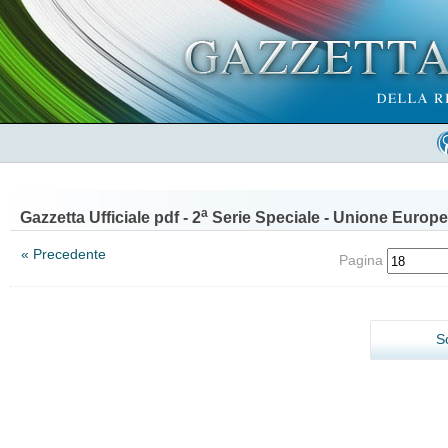
a
Gazzetta Ufficiale pdf - 2
Serie Speciale - Unione Europe
« Precedente
Pagina
S