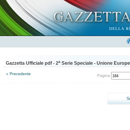
a
Gazzetta Ufficiale pdf - 2
Serie Speciale - Unione Europe
« Precedente
Pagina
S