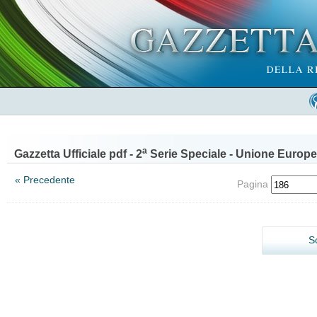
a
Gazzetta Ufficiale pdf - 2
Serie Speciale - Unione Europe
« Precedente
Pagina
S