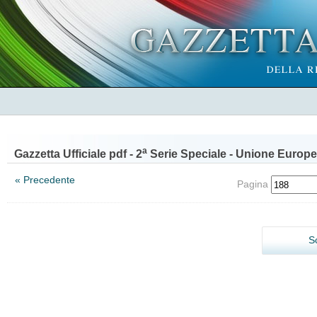
a
Gazzetta Ufficiale pdf - 2
Serie Speciale - Unione Europe
« Precedente
Pagina
S