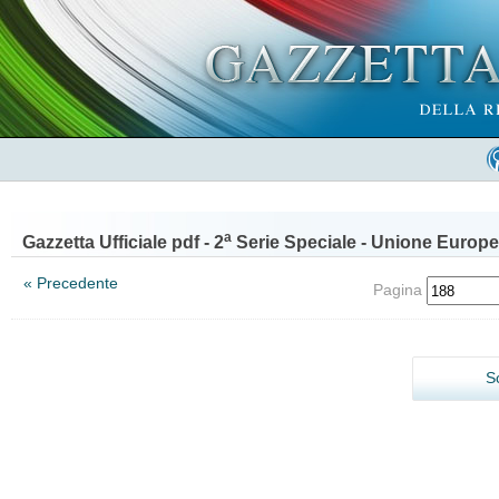
a
Gazzetta Ufficiale pdf - 2
Serie Speciale - Unione Europe
« Precedente
Pagina
S