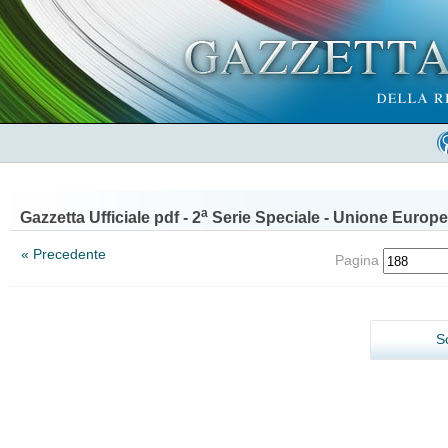
a
Gazzetta Ufficiale pdf - 2
Serie Speciale - Unione Europe
« Precedente
Pagina
S