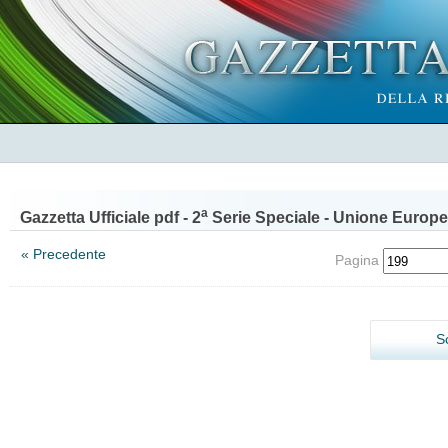
a
Gazzetta Ufficiale pdf - 2
Serie Speciale - Unione Europe
« Precedente
Pagina
S