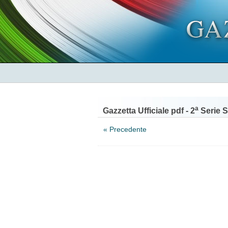
a
Gazzetta Ufficiale pdf - 2
Serie S
« Precedente