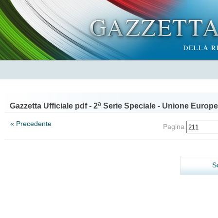
a
Gazzetta Ufficiale pdf - 2
Serie Speciale - Unione Europe
« Precedente
Pagina
S