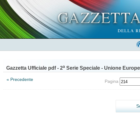
a
Gazzetta Ufficiale pdf - 2
Serie Speciale - Unione Europe
« Precedente
Pagina
S