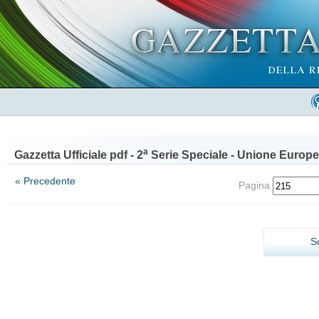
a
Gazzetta Ufficiale pdf - 2
Serie Speciale - Unione Europe
« Precedente
Pagina
S