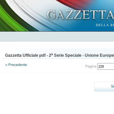
a
Gazzetta Ufficiale pdf - 2
Serie Speciale - Unione Europe
« Precedente
Pagina
S