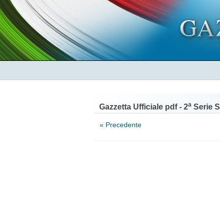
a
Gazzetta Ufficiale pdf - 2
Serie S
« Precedente