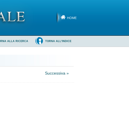
HOME
ORNA ALLA RICERCA
TORNA ALL'INDICE
Successiva »