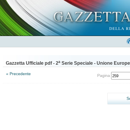
a
Gazzetta Ufficiale pdf - 2
Serie Speciale - Unione Europe
« Precedente
Pagina
S