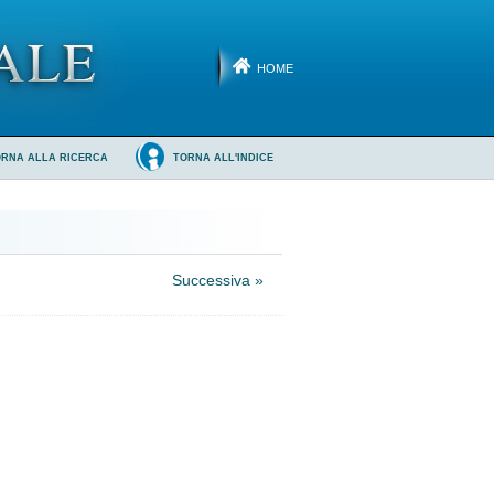
HOME
ORNA ALLA RICERCA
TORNA ALL'INDICE
Successiva »