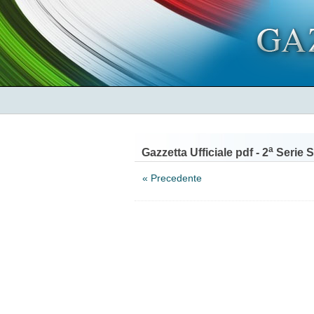
a
Gazzetta Ufficiale pdf - 2
Serie S
« Precedente