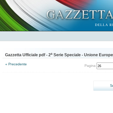
a
Gazzetta Ufficiale pdf - 2
Serie Speciale - Unione Europe
« Precedente
Pagina
S