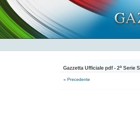
a
Gazzetta Ufficiale pdf - 2
Serie S
« Precedente