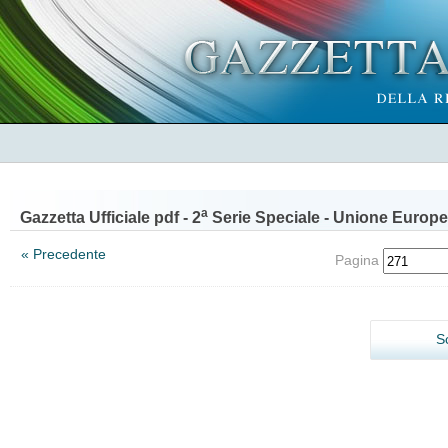
a
Gazzetta Ufficiale pdf - 2
Serie Speciale - Unione Europe
« Precedente
Pagina
S