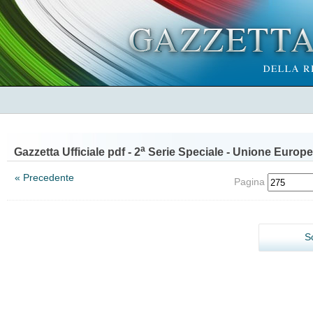
a
Gazzetta Ufficiale pdf - 2
Serie Speciale - Unione Europe
« Precedente
Pagina
S