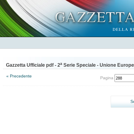
a
Gazzetta Ufficiale pdf - 2
Serie Speciale - Unione Europe
« Precedente
Pagina
S