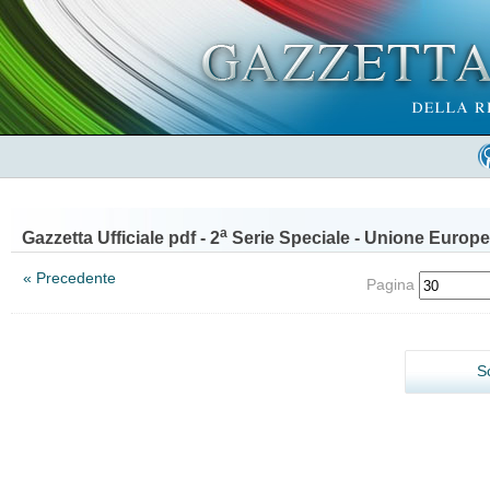
a
Gazzetta Ufficiale pdf - 2
Serie Speciale - Unione Europe
« Precedente
Pagina
S