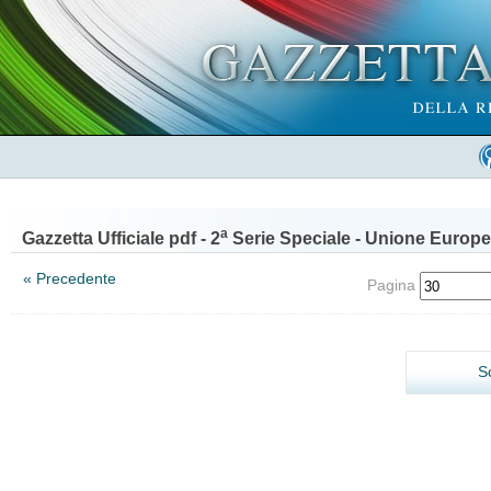
a
Gazzetta Ufficiale pdf - 2
Serie Speciale - Unione Europe
« Precedente
Pagina
S