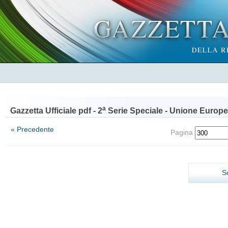
a
Gazzetta Ufficiale pdf - 2
Serie Speciale - Unione Europe
« Precedente
Pagina
S