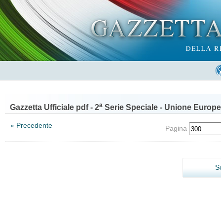
a
Gazzetta Ufficiale pdf - 2
Serie Speciale - Unione Europe
« Precedente
Pagina
S