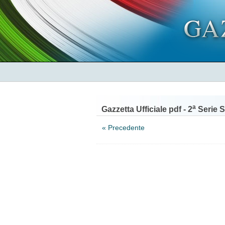
a
Gazzetta Ufficiale pdf - 2
Serie S
« Precedente