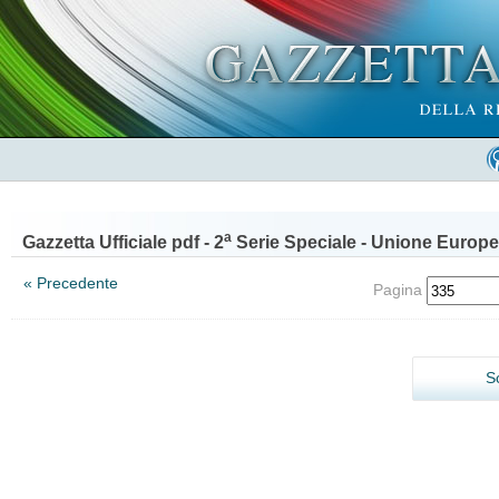
a
Gazzetta Ufficiale pdf - 2
Serie Speciale - Unione Europe
« Precedente
Pagina
S