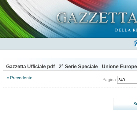
a
Gazzetta Ufficiale pdf - 2
Serie Speciale - Unione Europe
« Precedente
Pagina
S