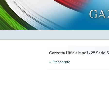
a
Gazzetta Ufficiale pdf - 2
Serie S
« Precedente