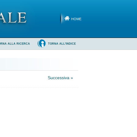
HOME
ORNA ALLA RICERCA
TORNA ALL'INDICE
Successiva »