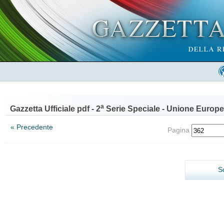
a
Gazzetta Ufficiale pdf - 2
Serie Speciale - Unione Europe
« Precedente
Pagina
S