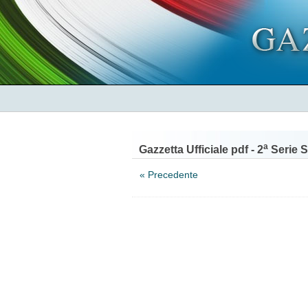
a
Gazzetta Ufficiale pdf - 2
Serie S
« Precedente