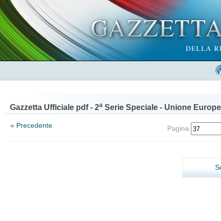
a
Gazzetta Ufficiale pdf - 2
Serie Speciale - Unione Europe
« Precedente
Pagina
S