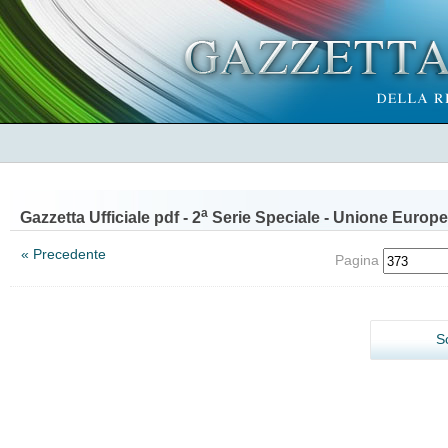
a
Gazzetta Ufficiale pdf - 2
Serie Speciale - Unione Europe
« Precedente
Pagina
S