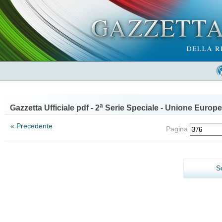
a
Gazzetta Ufficiale pdf - 2
Serie Speciale - Unione Europe
« Precedente
Pagina
S