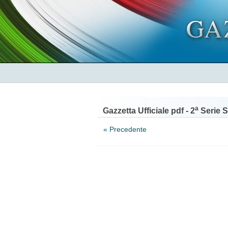
a
Gazzetta Ufficiale pdf - 2
Serie S
« Precedente