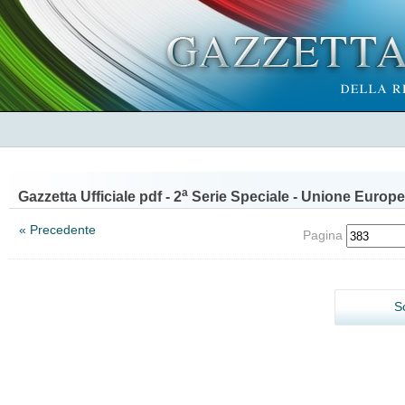
a
Gazzetta Ufficiale pdf - 2
Serie Speciale - Unione Europe
« Precedente
Pagina
S