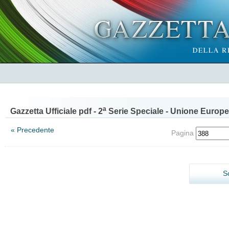
a
Gazzetta Ufficiale pdf - 2
Serie Speciale - Unione Europe
« Precedente
Pagina
S