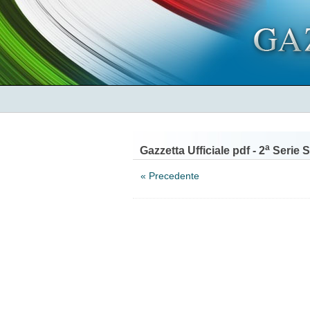
a
Gazzetta Ufficiale pdf - 2
Serie S
« Precedente