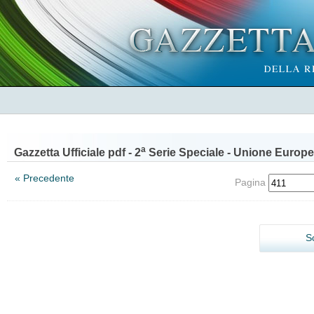
a
Gazzetta Ufficiale pdf - 2
Serie Speciale - Unione Europe
« Precedente
Pagina
S