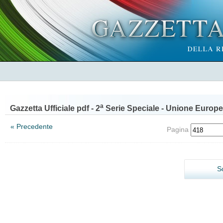
a
Gazzetta Ufficiale pdf - 2
Serie Speciale - Unione Europe
« Precedente
Pagina
S