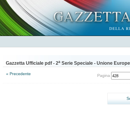
a
Gazzetta Ufficiale pdf - 2
Serie Speciale - Unione Europe
« Precedente
Pagina
S