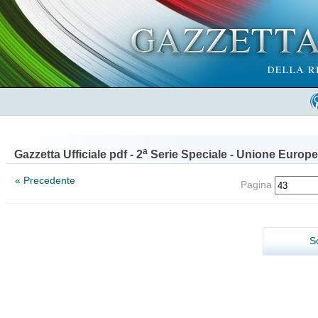
a
Gazzetta Ufficiale pdf - 2
Serie Speciale - Unione Europe
« Precedente
Pagina
S