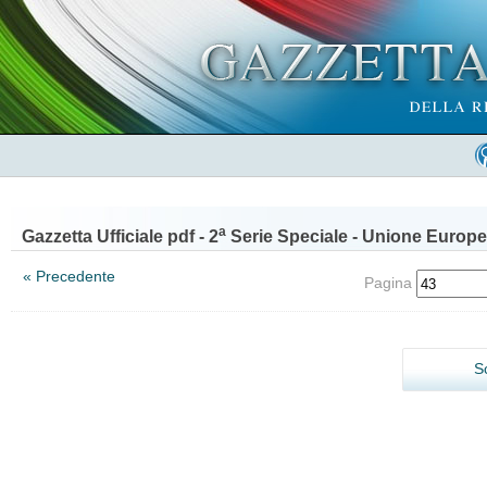
a
Gazzetta Ufficiale pdf - 2
Serie Speciale - Unione Europe
« Precedente
Pagina
S