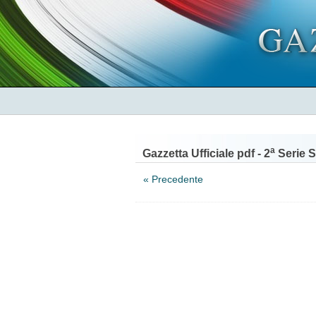
a
Gazzetta Ufficiale pdf - 2
Serie S
« Precedente