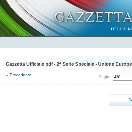
a
Gazzetta Ufficiale pdf - 2
Serie Speciale - Unione Europe
« Precedente
Pagina
S