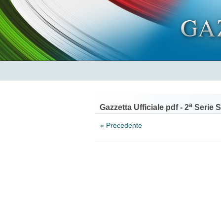
a
Gazzetta Ufficiale pdf - 2
Serie S
« Precedente