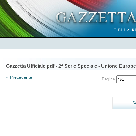
a
Gazzetta Ufficiale pdf - 2
Serie Speciale - Unione Europe
« Precedente
Pagina
S