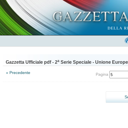
a
Gazzetta Ufficiale pdf - 2
Serie Speciale - Unione Europe
« Precedente
Pagina
S