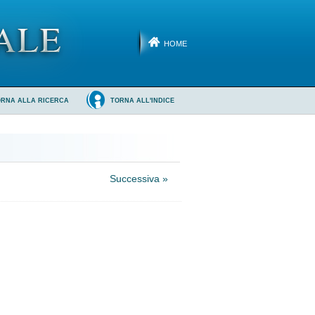
HOME
ORNA ALLA RICERCA
TORNA ALL'INDICE
Successiva »