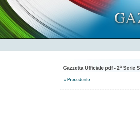
a
Gazzetta Ufficiale pdf - 2
Serie S
« Precedente